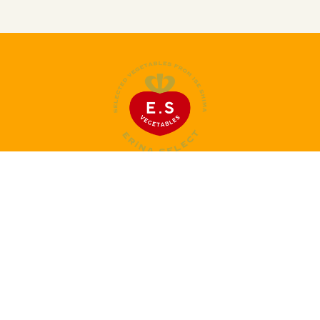
ふるさと納税はこちら
トップ
ERiNA selectについて
販売商品
キングスロードデポ+
Instaglam
お問い合せ
ふるさと納税