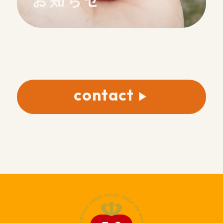
contact
▶︎