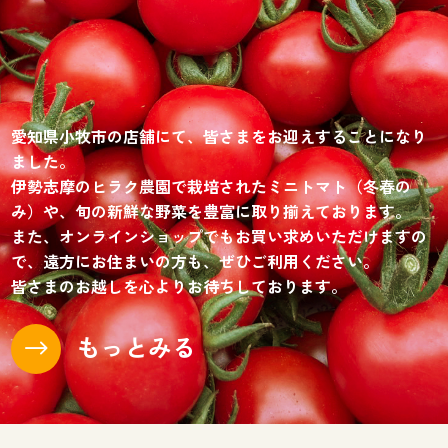
愛知県小牧市の店舗にて、皆さまをお迎えすることになり
ました。
伊勢志摩のヒラク農園で栽培されたミニトマト（冬春の
み）や、旬の新鮮な野菜を豊富に取り揃えております。
また、オンラインショップでもお買い求めいただけますの
で、遠方にお住まいの方も、ぜひご利用ください。
皆さまのお越しを心よりお待ちしております。
もっとみる
$