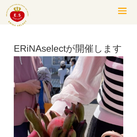
ERiNAselectが開催します