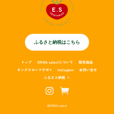
ふるさと納税はこちら
トップ
ERiNA selectについて
販売商品
キングスロードデポ+
Instaglam
お問い合せ
ふるさと納税


©︎ERiNA select