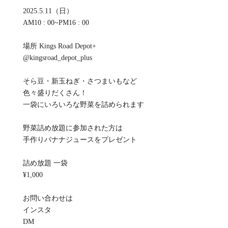
2025.5.11（日）
AM10 : 00~PM16 : 00
場所 Kings Road Depot+
@kingsroad_depot_plus
そら豆・新玉ねぎ・さつまいもなど
色々盛りだくさん！
一袋にいろいろな野菜を詰められます
野菜詰め放題に参加された方は
手作りバナナジュースをプレゼント
詰め放題 一袋
¥1,000
お問い合わせは
インスタ
DM