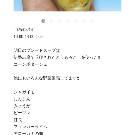
2025/08/14
10:00-14:00 Open
明日のプレートスープは
伊勢志摩で収穫されたとうもろこしを使った‼️
コーンポタージュ
他にもいろんな野菜販売してます❣️
ジャガイモ
にんじん
みょうが
ピーマン
甘長
フィンガーライム
アローカナの卵