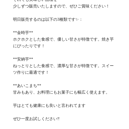
少しずつ販売いたしますので、ぜひご賞味ください！
明日販売するのは以下の3種類です✨：
**金時芋**
ホクホクとした食感で、優しい甘さが特徴です。焼き芋
にぴったりです！
**安納芋**
ねっとりとした食感で、濃厚な甘さが特徴です。スイー
ツ作りに最適です！
**あいこまち**
甘みもあり、お料理にもお菓子にも幅広く使えます。‍
芋はとても健康にも良いと言われてます
ぜひ一度お試しください‼️