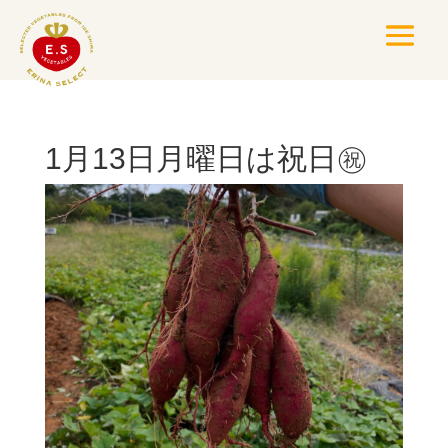
1月13日月曜日は祝日㊗️