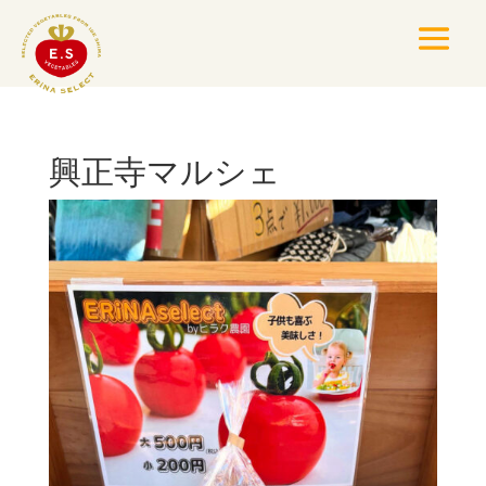
興正寺マルシェ