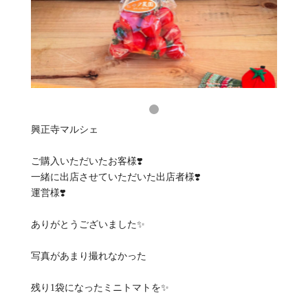
興正寺マルシェ
ご購入いただいたお客様❣️
一緒に出店させていただいた出店者様❣️
運営様❣️
ありがとうございました✨
写真があまり撮れなかった
残り1袋になったミニトマトを✨