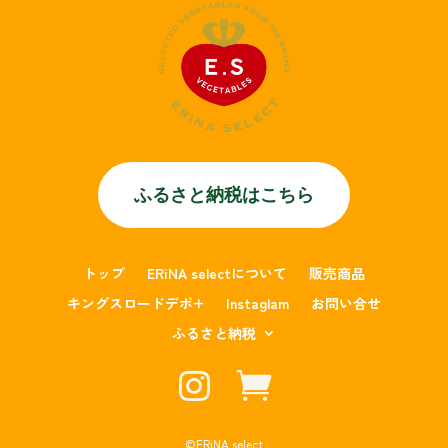
ふるさと納税はこちら
トップ
ERiNA selectについて
販売商品
キングスロードデポ+
Instaglam
お問い合せ
ふるさと納税


©︎ERiNA select