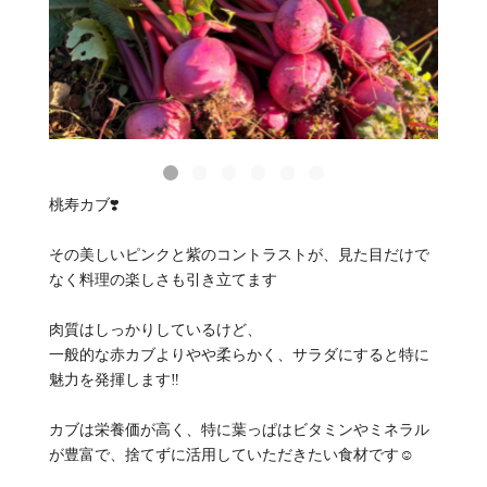
桃寿カブ❣️
その美しいピンクと紫のコントラストが、見た目だけで
なく料理の楽しさも引き立てます
肉質はしっかりしているけど、
一般的な赤カブよりやや柔らかく、サラダにすると特に
魅力を発揮します‼️
カブは栄養価が高く、特に葉っぱはビタミンやミネラル
が豊富で、捨てずに活用していただきたい食材です☺️