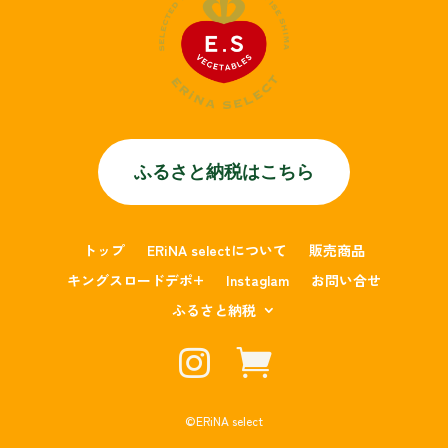
ふるさと納税はこちら
トップ
ERiNA selectについて
販売商品
キングスロードデポ+
Instaglam
お問い合せ
ふるさと納税


©︎ERiNA select