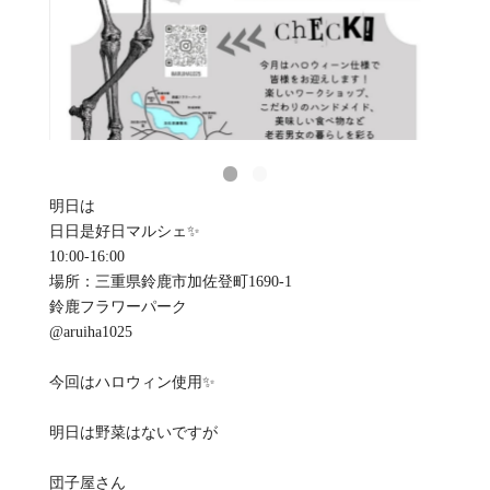
明日は
日日是好日マルシェ✨
10:00-16:00
場所：三重県鈴鹿市加佐登町1690-1
鈴鹿フラワーパーク
@aruiha1025
今回はハロウィン使用✨
明日は野菜はないですが
団子屋さん