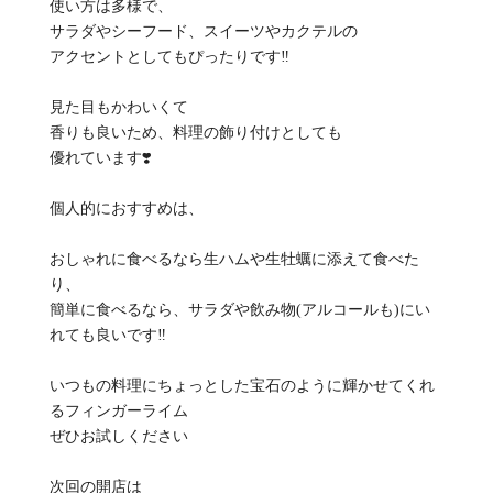
使い方は多様で、
サラダやシーフード、スイーツやカクテルの
アクセントとしてもぴったりです‼️
見た目もかわいくて
香りも良いため、料理の飾り付けとしても
優れています❣️
個人的におすすめは、
おしゃれに食べるなら生ハムや生牡蠣に添えて食べた
り、
簡単に食べるなら、サラダや飲み物(アルコールも)にい
れても良いです‼️
いつもの料理にちょっとした宝石のように輝かせてくれ
るフィンガーライム‍
ぜひお試しください
次回の開店は