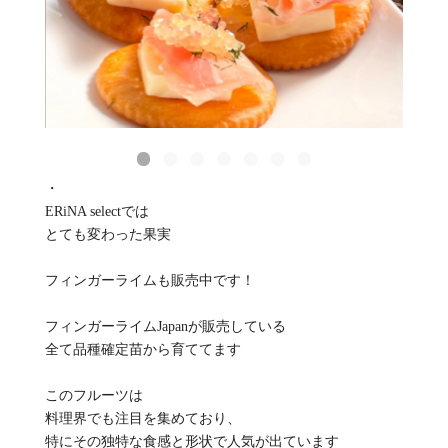
・
ERiNA selectでは
とても変わった果実
フィンガーライムも販売中です！
フィンガーライムJapanが販売している
全て品種確定苗から育ててます
このフルーツは
料理界でも注目を集めており、
特にその独特な食感と形状で人気が出ています