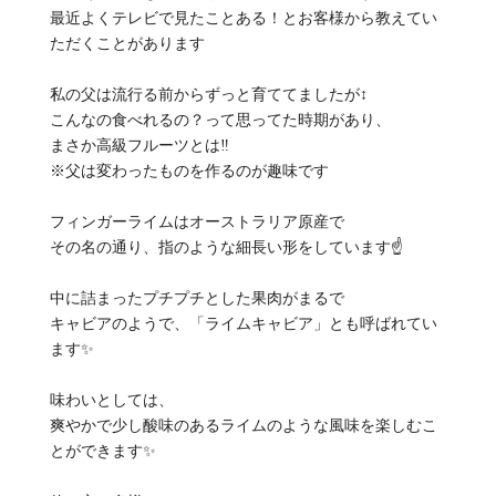
最近よくテレビで見たことある！とお客様から教えてい
ただくことがあります
私の父は流行る前からずっと育ててましたが‍↕️
こんなの食べれるの？って思ってた時期があり、
まさか高級フルーツとは‼️
※父は変わったものを作るのが趣味です
フィンガーライムはオーストラリア原産で
その名の通り、指のような細長い形をしています☝️
中に詰まったプチプチとした果肉がまるで
キャビアのようで、「ライムキャビア」とも呼ばれてい
ます‍✨
味わいとしては、
爽やかで少し酸味のあるライムのような風味を楽しむこ
とができます✨