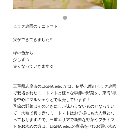
ヒラク農園のミニトマト
実ができてきました‼️
緑の色から
少しずつ
赤くなっていきます☺️
三重県志摩市のERiNA selectでは、伊勢志摩のヒラク農園
で栽培されたミニトマトと様々な季節の野菜を、東海3県
を中心にマルシェなどで販売しています！
季節の野菜はそのときにしか味わえないものとなってい
て、大粒で真っ赤なミニトマトはお子様にも大人気とな
っておりますので、三重エリアで新鮮な野菜やプチトマ
トをお求めの方は、ERiNA selectの商品をぜひお買い求め