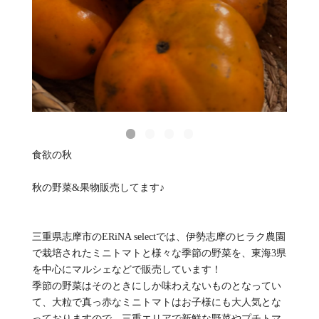
食欲の秋
秋の野菜&果物販売してます♪
三重県志摩市のERiNA selectでは、伊勢志摩のヒラク農園
で栽培されたミニトマトと様々な季節の野菜を、東海3県
を中心にマルシェなどで販売しています！
季節の野菜はそのときにしか味わえないものとなってい
て、大粒で真っ赤なミニトマトはお子様にも大人気とな
っておりますので、三重エリアで新鮮な野菜やプチトマ