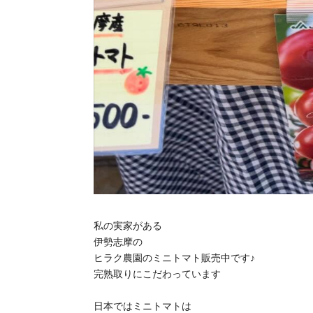
私の実家がある
伊勢志摩の
ヒラク農園のミニトマト販売中です♪
完熟取りにこだわっています
日本ではミニトマトは