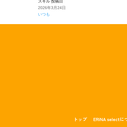
スキル
投稿日
2026年3月24日
いつも
トップ
ERiNA select