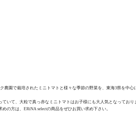
摩のヒラク農園で栽培されたミニトマトと様々な季節の野菜を、東海3県を中心
っていて、大粒で真っ赤なミニトマトはお子様にも大人気となっており
方は、ERiNA selectの商品をぜひお買い求め下さい。