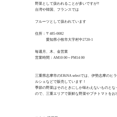
野菜として扱われることが多いですが‼️
台湾や韓国、フランスでは
フルーツとして扱われています
住所：〒485-0082
愛知県小牧市大字村中2720-1
毎週月、木、金営業
営業時間：AM10:00～PM14:00
三重県志摩市のERiNA selectでは、伊勢志
ルシェなどで販売しています！
季節の野菜はそのときにしか味わえないものとな
ので、三重エリアで新鮮な野菜やプチトマトをお求めの