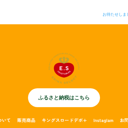
お待たせしまし
ふるさと納税はこちら
について
販売商品
キングスロードデポ+
Instaglam
お