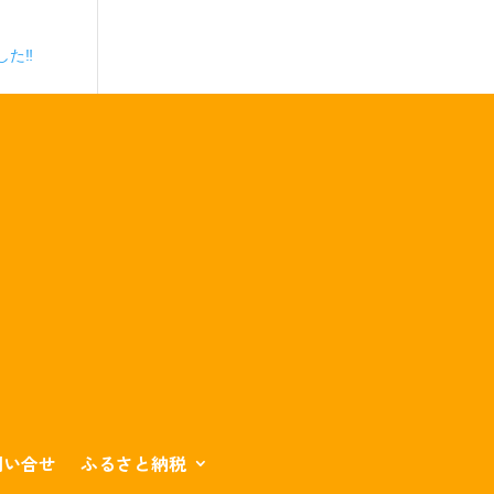
た‼️
問い合せ
ふるさと納税