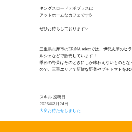
キングスロードデポプラスは
アットホームなカフェです☕️
ぜひお待ちしております✨
三重県志摩市のERiNA selectでは、伊勢志
ルシェなどで販売しています！
季節の野菜はそのときにしか味わえないものとな
ので、三重エリアで新鮮な野菜やプチトマトをお求めの
スキル
投稿日
2026年3月24日
大変お待たせしました