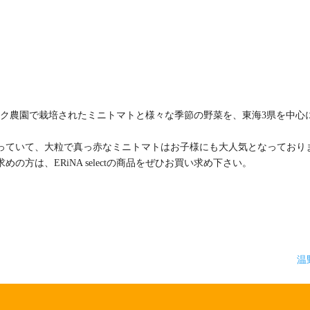
摩のヒラク農園で栽培されたミニトマトと様々な季節の野菜を、東海3県を中心
っていて、大粒で真っ赤なミニトマトはお子様にも大人気となっており
方は、ERiNA selectの商品をぜひお買い求め下さい。
温