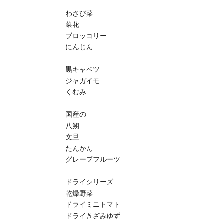
わさび菜
菜花
ブロッコリー
にんじん
黒キャベツ
ジャガイモ
くむみ
国産の
八朔
文旦
たんかん
グレープフルーツ
ドライシリーズ
乾燥野菜
ドライミニトマト
ドライきざみゆず