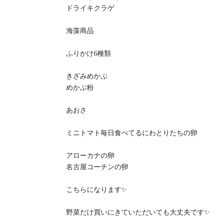
ドライキクラゲ
️海藻商品️
ふりかけ6種類
きざみめかぶ
めかぶ粉
あおさ
ミニトマト毎日食べてるにわとりたちの卵
アローカナの卵
名古屋コーチンの卵
こちらになります✨
野菜だけ買いにきていただいても大丈夫です✨