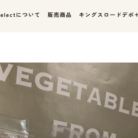
 selectについて
販売商品
キングスロードデポ