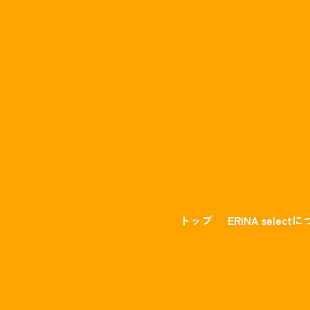
トップ
ERiNA select