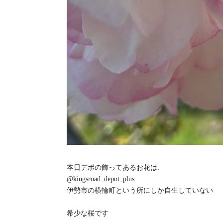
本日デポの飾ってあるお花は、
@kingsroad_depot_plus
伊勢市の横輪町という所にしか自生していない
希少な桜です