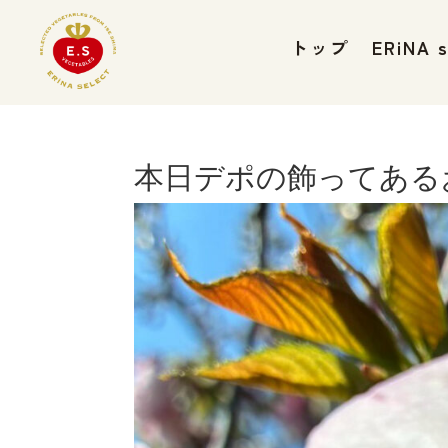
トップ
ERiNA
本日デポの飾ってある