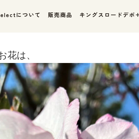
 selectについて
販売商品
キングスロードデポ
お花は、