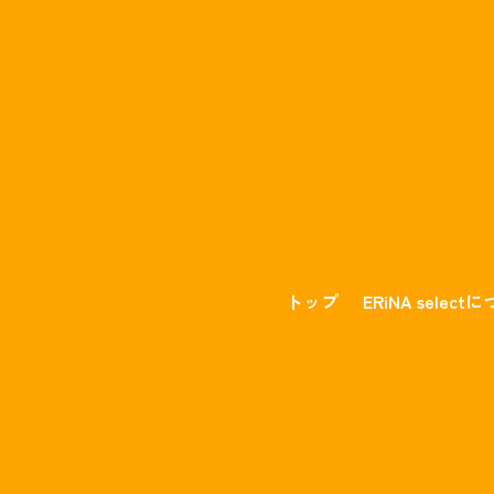
トップ
ERiNA select