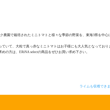
摩のヒラク農園で栽培されたミニトマトと様々な季節の野菜を、東海3県を中心
っていて、大粒で真っ赤なミニトマトはお子様にも大人気となっており
方は、ERiNA selectの商品をぜひお買い求め下さい。
ライムも収穫できま