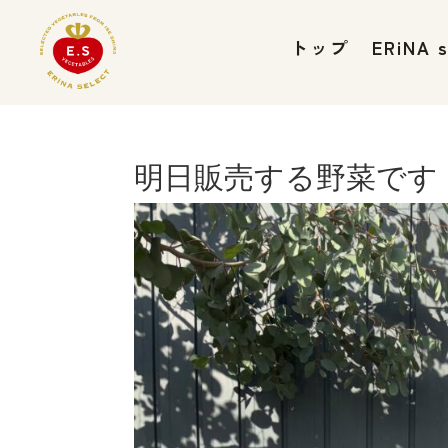
トップ
ERiNA
明日販売する野菜です