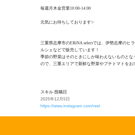
毎週月木金営業10:00-14:00
元気にお待ちしております✨
三重県志摩市のERiNA selectでは、伊勢志
ルシェなどで販売しています！
季節の野菜はそのときにしか味わえないものとな
ので、三重エリアで新鮮な野菜やプチトマトをお求めの
スキル
投稿日
2025年12月5日
https://www.instagram.com/reel