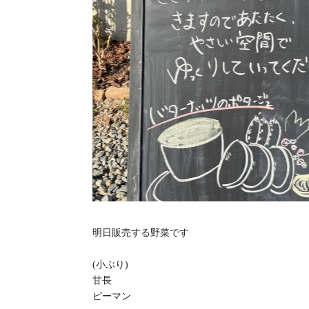
明日販売する野菜です
(小ぶり)
甘長
ピーマン