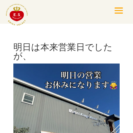
明日は本来営業日でした
が、