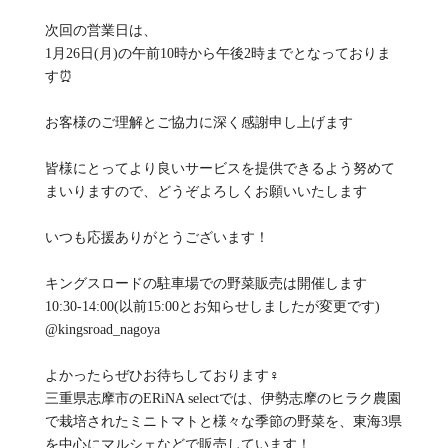
次回の営業日は、
1月26日(月)の午前10時から午後2時までとなっておりま
す⏰
お客様のご理解とご協力に深く感謝申し上げます
皆様にとってより良いサービスを提供できるよう努めて
まいりますので、どうぞよろしくお願いいたします
いつも応援ありがとうございます！
キングスロードの駐車場での野菜販売は開催します
10:30-14:00(以前15:00とお知らせしましたが変更です)
@kingsroad_nagoya
よかったらぜひお待ちしております‍♀️
三重県志摩市のERiNA selectでは、伊勢志摩のヒラク農園
で栽培されたミニトマトと様々な季節の野菜を、東海3県
を中心にマルシェなどで販売しています！