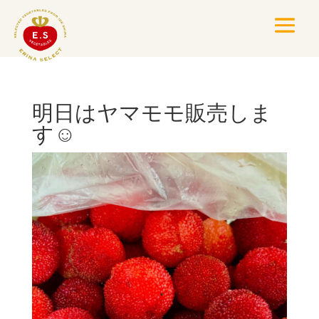
明日はヤマモモ販売しま
す☺️