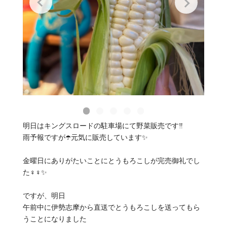
明日はキングスロードの駐車場にて野菜販売です‼️
雨予報ですが☂️元気に販売しています✨
金曜日にありがたいことにとうもろこしが完売御礼でし
た‍♀️‍♀️✨
ですが、明日
午前中に伊勢志摩から直送でとうもろこしを送ってもら
うことになりました