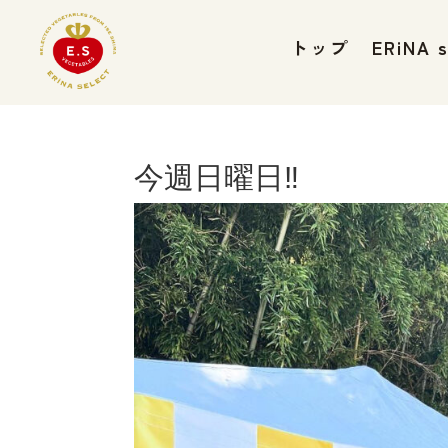
トップ
ERiNA
今週日曜日‼️