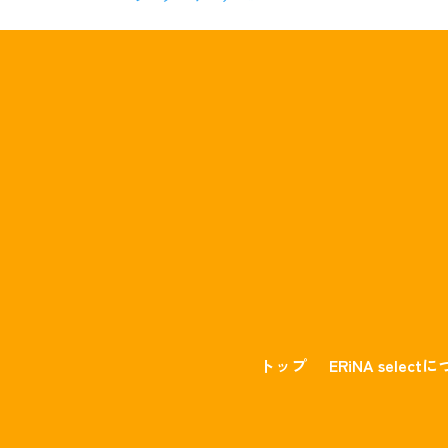
トップ
ERiNA select