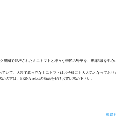
摩のヒラク農園で栽培されたミニトマトと様々な季節の野菜を、東海3県を中心
っていて、大粒で真っ赤なミニトマトはお子様にも大人気となっており
方は、ERiNA selectの商品をぜひお買い求め下さい。
乾燥