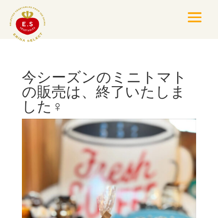
今シーズンのミニトマト
の販売は、終了いたしま
した‍♀️