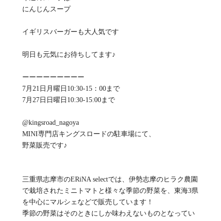
にんじんスープ
イギリスバーガーも大人気です
明日も元気にお待ちしてます♪
ーーーーーーーーー
7月21日月曜日10:30-15：00まで
7月27日日曜日10:30-15:00まで
@kingsroad_nagoya
MINI専門店キングスロードの駐車場にて、
野菜販売です♪
三重県志摩市のERiNA selectでは、伊勢志摩のヒラク農園
で栽培されたミニトマトと様々な季節の野菜を、東海3県
を中心にマルシェなどで販売しています！
季節の野菜はそのときにしか味わえないものとなってい