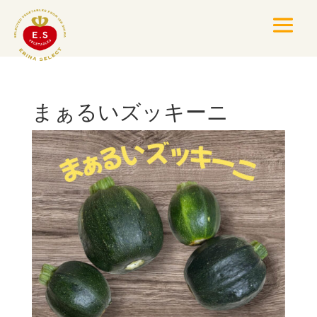
まぁるいズッキーニ