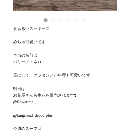
まぁるいズッキーニ
めちゃ可愛いです
本当の名前は
パリーノ・ネロ
器にして、グラタンとか料理も可愛いです
明日は
お花屋さんも生花を販売されます❣️
@flower.me._
@kingsroad_depot_plus
今週のスープは